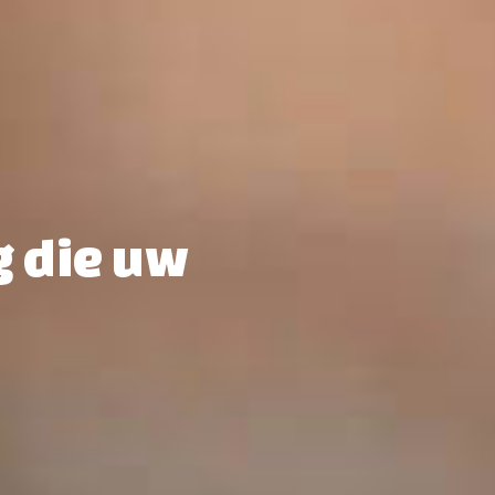
g die uw