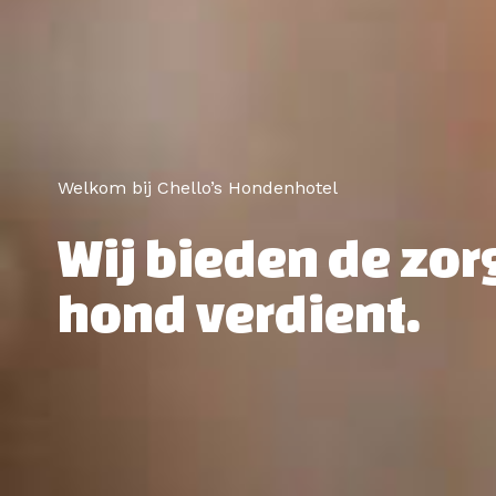
Welkom bij Chello’s Hondenhotel
Wij bieden de zor
hond verdient.