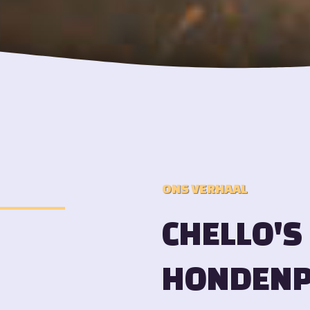
ONS VERHAAL
CHELLO'S
HONDENP